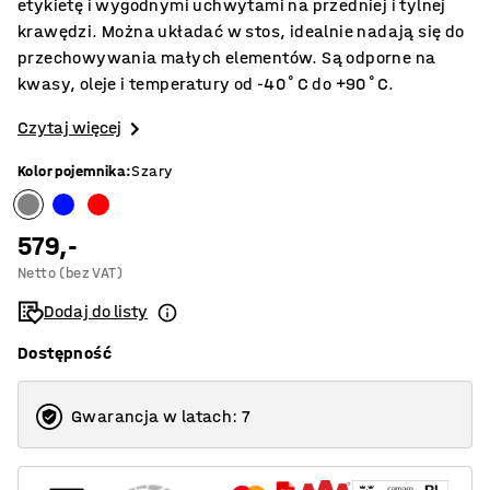
etykietę i wygodnymi uchwytami na przedniej i tylnej
krawędzi. Można układać w stos, idealnie nadają się do
przechowywania małych elementów. Są odporne na
kwasy, oleje i temperatury od -40˚C do +90˚C.
Czytaj więcej
Kolor pojemnika
:
Szary
579,-
Netto (bez VAT)
Dodaj do listy
Dostępność
Gwarancja w latach: 7