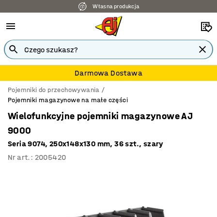
Własna produkcja
Darmowa Dostawa
Pojemniki do przechowywania
Pojemniki magazynowe na małe części
Wielofunkcyjne pojemniki magazynowe AJ
9000
Seria 9074, 250x148x130 mm, 36 szt., szary
Nr art.
:
2005420