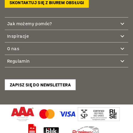
SKONTAKTUJ SIĘ Z BIUREM OBSŁUGI
Jak możemy pomóc?
Inspiracje
O nas
Regulamin
ZAPISZ SIĘ DO NEWSLETTERA