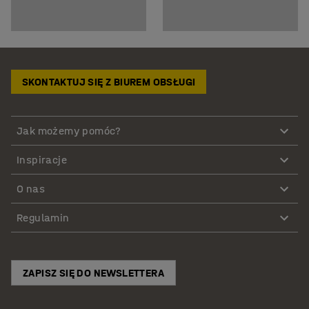
SKONTAKTUJ SIĘ Z BIUREM OBSŁUGI
Jak możemy pomóc?
Inspiracje
O nas
Regulamin
ZAPISZ SIĘ DO NEWSLETTERA