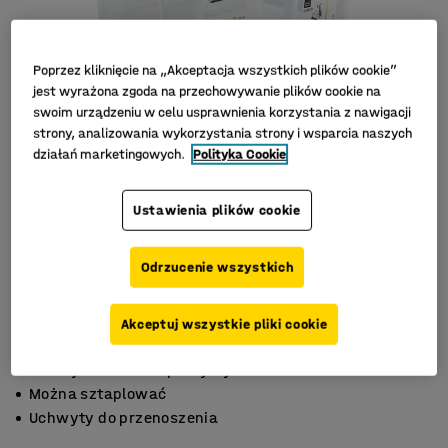
Poprzez kliknięcie na „Akceptacja wszystkich plików cookie”
jest wyrażona zgoda na przechowywanie plików cookie na
swoim urządzeniu w celu usprawnienia korzystania z nawigacji
strony, analizowania wykorzystania strony i wsparcia naszych
działań marketingowych.
Polityka Cookie
Ustawienia plików cookie
Odrzucenie wszystkich
Akceptuj wszystkie pliki cookie
Funkcja zatrzasku pokrywy
Można sztaplować
Uchwyty do przenoszenia