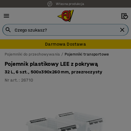
Własna produkcja
Darmowa Dostawa
Pojemniki do przechowywania
Pojemniki transportowe
Pojemnik plastikowy LEE z pokrywą
32 L, 6 szt., 500x390x260 mm, przezroczysty
Nr art.
:
26710