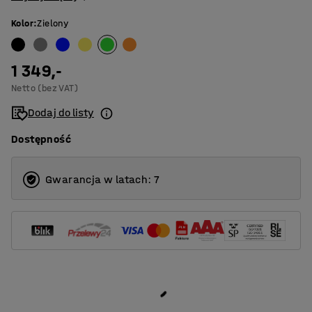
Kolor
:
Zielony
1 349,-
Netto (bez VAT)
Dodaj do listy
Dostępność
Gwarancja w latach: 7