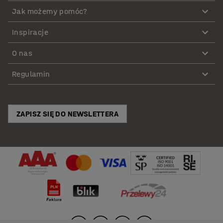
Jak możemy pomóc?
Inspiracje
O nas
Regulamin
ZAPISZ SIĘ DO NEWSLETTERA