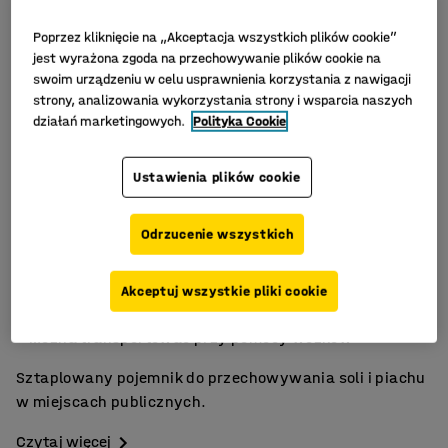
Poprzez kliknięcie na „Akceptacja wszystkich plików cookie”
jest wyrażona zgoda na przechowywanie plików cookie na
swoim urządzeniu w celu usprawnienia korzystania z nawigacji
strony, analizowania wykorzystania strony i wsparcia naszych
działań marketingowych.
Polityka Cookie
Ustawienia plików cookie
Odrzucenie wszystkich
Wiele kolorów do wyboru
Akceptuj wszystkie pliki cookie
Można sztaplować
Można transportować przy pomocy wózków
Sztaplowany pojemnik do przechowywania soli i piachu
w miejscach publicznych.
Czytaj więcej