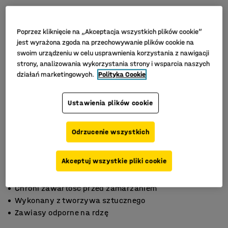
Poprzez kliknięcie na „Akceptacja wszystkich plików cookie”
jest wyrażona zgoda na przechowywanie plików cookie na
swoim urządzeniu w celu usprawnienia korzystania z nawigacji
strony, analizowania wykorzystania strony i wsparcia naszych
działań marketingowych.
Polityka Cookie
Ustawienia plików cookie
Odrzucenie wszystkich
Akceptuj wszystkie pliki cookie
Chroni zawartość przed zamarzaniem
Wykonany z tworzywa sztucznego
Zawiasy odporne na rdzę