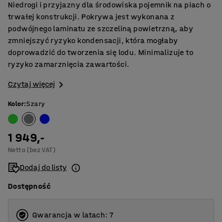
Niedrogi i przyjazny dla środowiska pojemnik na piach o
trwałej konstrukcji. Pokrywa jest wykonana z
podwójnego laminatu ze szczeliną powietrzną, aby
zmniejszyć ryzyko kondensacji, która mogłaby
doprowadzić do tworzenia się lodu. Minimalizuje to
ryzyko zamarznięcia zawartości.
Czytaj więcej
Kolor
:
Szary
1 949,-
Netto (bez VAT)
Dodaj do listy
Dostępność
Gwarancja w latach: 7