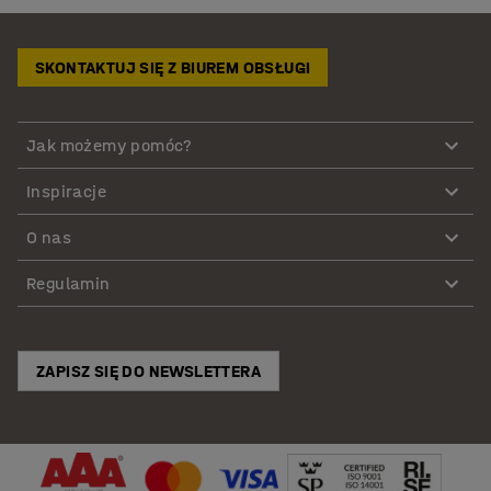
SKONTAKTUJ SIĘ Z BIUREM OBSŁUGI
Jak możemy pomóc?
Inspiracje
O nas
Regulamin
ZAPISZ SIĘ DO NEWSLETTERA