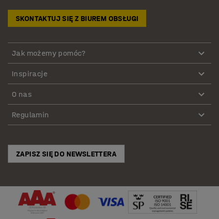
SKONTAKTUJ SIĘ Z BIUREM OBSŁUGI
Jak możemy pomóc?
Inspiracje
O nas
Regulamin
ZAPISZ SIĘ DO NEWSLETTERA