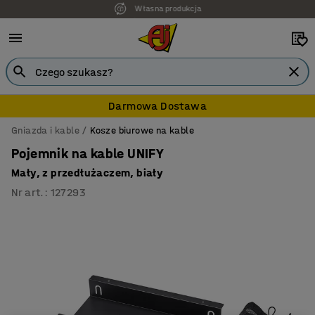
7 lat gwarancji
Darmowa Dostawa
Gniazda i kable
Kosze biurowe na kable
Pojemnik na kable UNIFY
Mały, z przedłużaczem, biały
Nr art.
:
127293