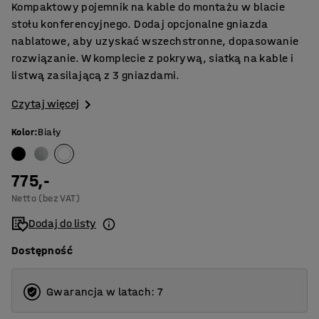
Kompaktowy pojemnik na kable do montażu w blacie
stołu konferencyjnego. Dodaj opcjonalne gniazda
nablatowe, aby uzyskać wszechstronne, dopasowanie
rozwiązanie. W komplecie z pokrywą, siatką na kable i
listwą zasilającą z 3 gniazdami.
Czytaj więcej
Kolor
:
Biały
775,-
Netto (bez VAT)
Dodaj do listy
Dostępność
Gwarancja w latach: 7