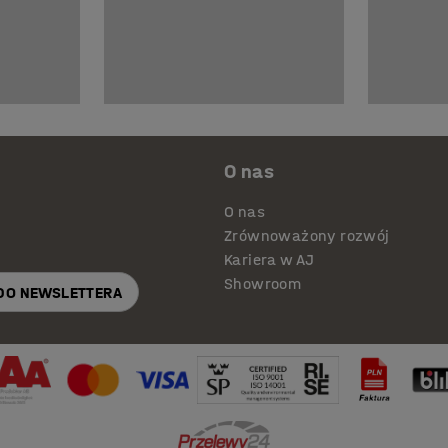
O nas
O nas
Zrównoważony rozwój
Kariera w AJ
Showroom
 DO NEWSLETTERA