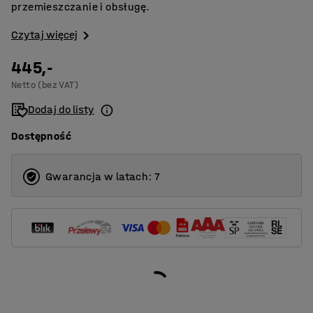
przemieszczanie i obsługę.
Czytaj więcej
445,-
Netto (bez VAT)
Dodaj do listy
Dostępność
Gwarancja w latach: 7