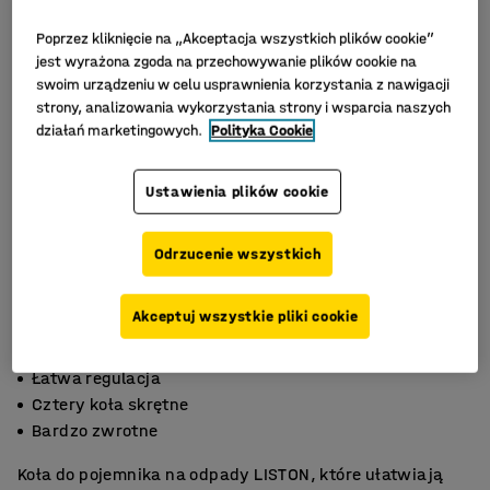
Poprzez kliknięcie na „Akceptacja wszystkich plików cookie”
jest wyrażona zgoda na przechowywanie plików cookie na
swoim urządzeniu w celu usprawnienia korzystania z nawigacji
strony, analizowania wykorzystania strony i wsparcia naszych
działań marketingowych.
Polityka Cookie
Ustawienia plików cookie
Odrzucenie wszystkich
Akceptuj wszystkie pliki cookie
Łatwa regulacja
Cztery koła skrętne
Bardzo zwrotne
Koła do pojemnika na odpady LISTON, które ułatwiają