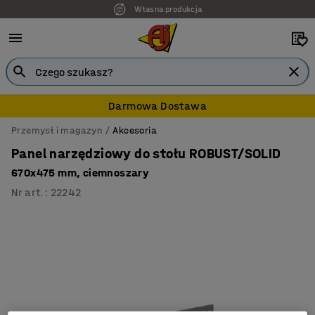
Własna produkcja
Darmowa Dostawa
Przemysł i magazyn
Akcesoria
Panel narzędziowy do stołu ROBUST/SOLID
670x475 mm, ciemnoszary
Nr art.
:
22242