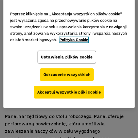
Poprzez kliknięcie na „Akceptacja wszystkich plików cookie”
jest wyrażona zgoda na przechowywanie plików cookie na
swoim urządzeniu w celu usprawnienia korzystania z nawigacji
strony, analizowania wykorzystania strony i wsparcia naszych
działań marketingowych.
Polityka Cookie
Ustawienia plików cookie
Odrzucenie wszystkich
Praktyczne przechowywanie
Akceptuj wszystkie pliki cookie
Perforowana powierzchnia
Łatwo dostosować
Panel narzędziowy do stołu roboczego. Panel oferuje
perforowaną powierzchnię, która umożliwia
zawieszanie haczyków w celu wygodnego