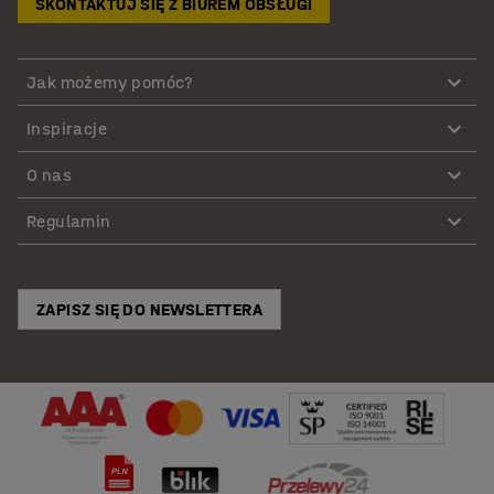
SKONTAKTUJ SIĘ Z BIUREM OBSŁUGI
Jak możemy pomóc?
Inspiracje
O nas
Regulamin
ZAPISZ SIĘ DO NEWSLETTERA