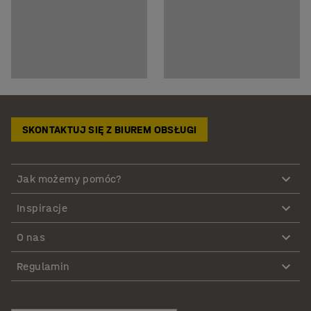
SKONTAKTUJ SIĘ Z BIUREM OBSŁUGI
Jak możemy pomóc?
Inspiracje
O nas
Regulamin