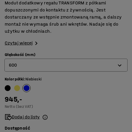
Moduł dodatkowy regału TRANSFORM z półkami
dopuszczonymi do kontaktu z żywnością. Jest
dostarczany ze wstępnie zmontowaną ramą, a dalszy
montaż nie wymaga śrub ani wkrętów. Nadaje się do
użytku w chłodniach.
Czytaj więcej
Głębokość (mm)
600
Kolor półki
:
Niebieski
400
500
945,-
600
Netto (bez VAT)
Dodaj do listy
Dostępność