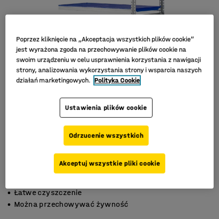
Poprzez kliknięcie na „Akceptacja wszystkich plików cookie”
jest wyrażona zgoda na przechowywanie plików cookie na
swoim urządzeniu w celu usprawnienia korzystania z nawigacji
strony, analizowania wykorzystania strony i wsparcia naszych
działań marketingowych.
Polityka Cookie
Ustawienia plików cookie
Odrzucenie wszystkich
Akceptuj wszystkie pliki cookie
Odpowiedni do chłodni
Łatwe czyszczenie
Można przechowywać żywność