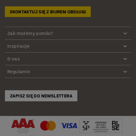
SKONTAKTUJ SIĘ Z BIUREM OBSŁUGI
Jak możemy pomóc?
Inspiracje
O nas
Regulamin
ZAPISZ SIĘ DO NEWSLETTERA