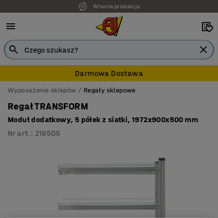
Własna produkcja
Darmowa Dostawa
Wyposażenie sklepów
Regały sklepowe
Regał TRANSFORM
Moduł dodatkowy, 5 półek z siatki, 1972x900x500 mm
Nr art.
:
216505