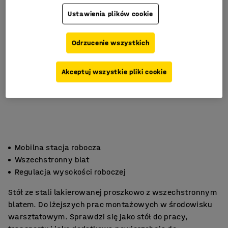
Ustawienia plików cookie
Odrzucenie wszystkich
Akceptuj wszystkie pliki cookie
Mobilna stacja robocza
Wszechstronny blat
Regulacja wysokości roboczej
Stół ze stali lakierowanej proszkowo z wszechstronnym
blatem. Do lżejszych prac montażowych w środowisku
warsztatowym. Sprawdzi się jako stół do pracy,