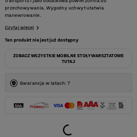
transportu i jako dodatkowa powierzchnia do
przechowywania. Wygodny uchwyt ułatwia
manewrowanie.
Czytaj więcej
Ten produkt nie jest już dostępny
ZOBACZ WSZYSTKIE MOBILNE STOŁY WARSZTATOWE
TUTAJ
Gwarancja w latach: 7