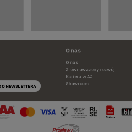
O nas
O nas
Zrównoważony rozwój
Kariera w AJ
Showroom
 DO NEWSLETTERA