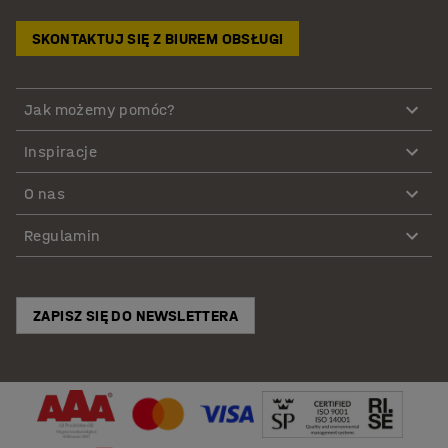
SKONTAKTUJ SIĘ Z BIUREM OBSŁUGI
Jak możemy pomóc?
Inspiracje
O nas
Regulamin
ZAPISZ SIĘ DO NEWSLETTERA