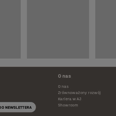
O nas
O nas
Zrównoważony rozwój
Kariera w AJ
Showroom
 DO NEWSLETTERA