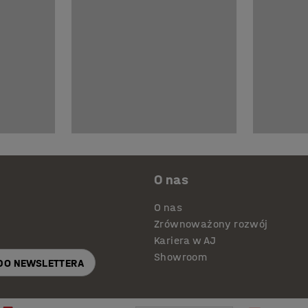
O nas
O nas
Zrównoważony rozwój
Kariera w AJ
Showroom
 DO NEWSLETTERA