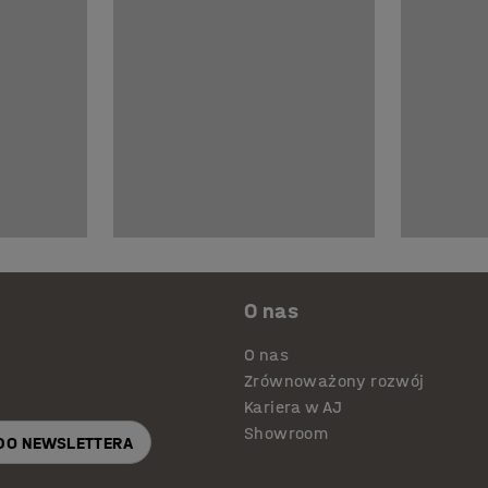
O nas
O nas
Zrównoważony rozwój
Kariera w AJ
Showroom
 DO NEWSLETTERA