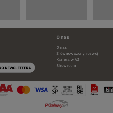
O nas
O nas
Zrównoważony rozwój
Kariera w AJ
Showroom
 DO NEWSLETTERA