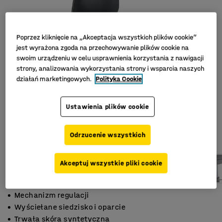
Poprzez kliknięcie na „Akceptacja wszystkich plików cookie”
jest wyrażona zgoda na przechowywanie plików cookie na
swoim urządzeniu w celu usprawnienia korzystania z nawigacji
strony, analizowania wykorzystania strony i wsparcia naszych
działań marketingowych.
Polityka Cookie
Ustawienia plików cookie
Odrzucenie wszystkich
Akceptuj wszystkie pliki cookie
Mechanizm regulacji
Wyściełane siedzisko i oparcie
Trwała skóra syntetyczna