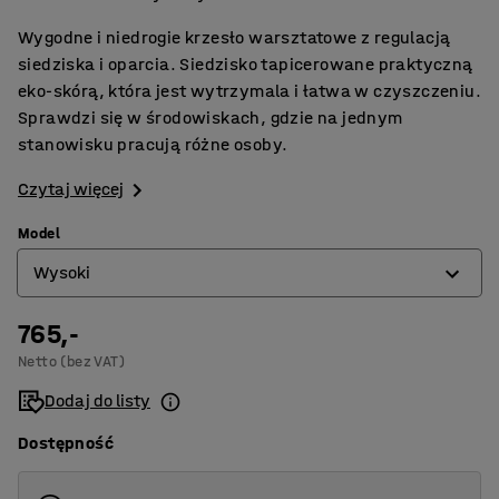
Wygodne i niedrogie krzesło warsztatowe z regulacją
siedziska i oparcia. Siedzisko tapicerowane praktyczną
eko-skórą, która jest wytrzymala i łatwa w czyszczeniu.
Sprawdzi się w środowiskach, gdzie na jednym
stanowisku pracują różne osoby.
Czytaj więcej
Model
Wysoki
765,-
Niski
Netto (bez VAT)
Wysoki
Dodaj do listy
Dostępność