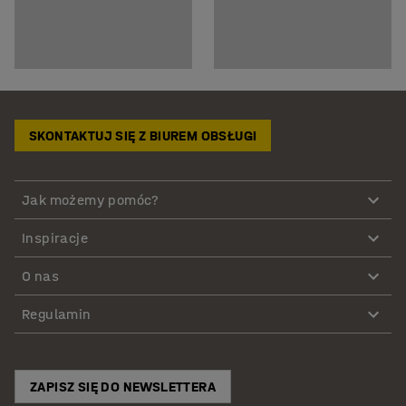
SKONTAKTUJ SIĘ Z BIUREM OBSŁUGI
Jak możemy pomóc?
Inspiracje
O nas
Regulamin
ZAPISZ SIĘ DO NEWSLETTERA