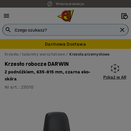
Własna produkcja
Darmowa Dostawa
Krzesła i taborety warsztatowe
Krzesła przemysłowe
Krzesło robocze DARWIN
Z podnóżkiem, 635-815 mm, czarna eko-
Pokaż w AR
skóra
Nr art.
:
23010