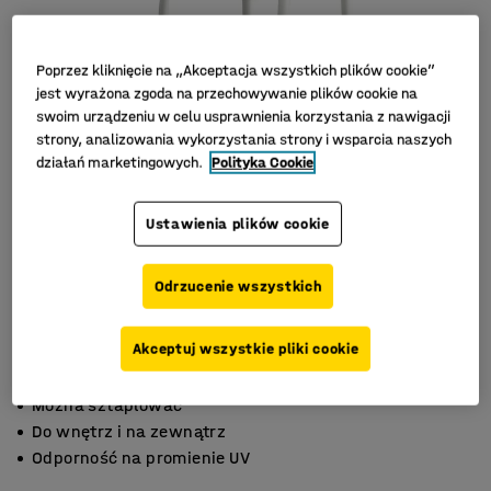
Poprzez kliknięcie na „Akceptacja wszystkich plików cookie”
jest wyrażona zgoda na przechowywanie plików cookie na
swoim urządzeniu w celu usprawnienia korzystania z nawigacji
strony, analizowania wykorzystania strony i wsparcia naszych
działań marketingowych.
Polityka Cookie
Ustawienia plików cookie
Odrzucenie wszystkich
Akceptuj wszystkie pliki cookie
Można sztaplować
Do wnętrz i na zewnątrz
Odporność na promienie UV