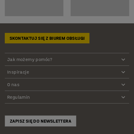
SKONTAKTUJ SIĘ Z BIUREM OBSŁUGI
Jak możemy pomóc?
Inspiracje
O nas
Regulamin
ZAPISZ SIĘ DO NEWSLETTERA