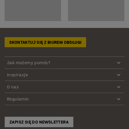
SKONTAKTUJ SIĘ Z BIUREM OBSŁUGI
Jak możemy pomóc?
Inspiracje
O nas
Regulamin
ZAPISZ SIĘ DO NEWSLETTERA