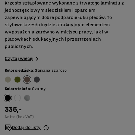
Krzesło sztaplowane wykonane z trwałego laminatu z
jednoczęściowym siedziskiem i oparciem
zapewniającym dobre podparcie łuku pleców. To
stylowe krzesło będzie atrakcyjnym elementem
wyposażenia zarówno w miejscu pracy, jak i w
placówkach edukacyjnych i przestrzeniach
publicznych.
Czytaj więcej
Kolor siedziska
:
Gliniana szarość
Kolor stelaża
:
Czarny
335,-
Netto (bez VAT)
Dodaj do listy