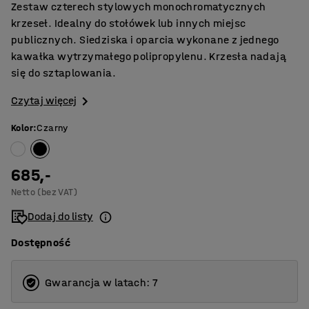
Zestaw czterech stylowych monochromatycznych
krzeseł. Idealny do stołówek lub innych miejsc
publicznych. Siedziska i oparcia wykonane z jednego
kawałka wytrzymałego polipropylenu. Krzesła nadają
się do sztaplowania.
Czytaj więcej
Kolor
:
Czarny
685,-
Netto (bez VAT)
Dodaj do listy
Dostępność
Gwarancja w latach: 7