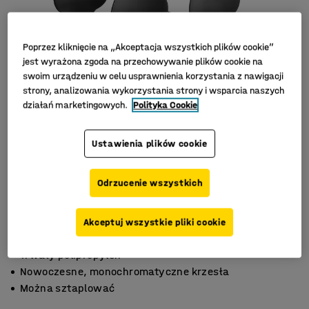
Poprzez kliknięcie na „Akceptacja wszystkich plików cookie”
jest wyrażona zgoda na przechowywanie plików cookie na
swoim urządzeniu w celu usprawnienia korzystania z nawigacji
strony, analizowania wykorzystania strony i wsparcia naszych
działań marketingowych.
Polityka Cookie
Ustawienia plików cookie
Odrzucenie wszystkich
Akceptuj wszystkie pliki cookie
Trwały polipropylen
Nowoczesne, monochromatyczne krzesła
Można sztaplować