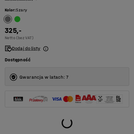
Kolor
:
Szary
325,-
Netto (bez VAT)
Dodaj do listy
Dostępność
Gwarancja w latach: 7