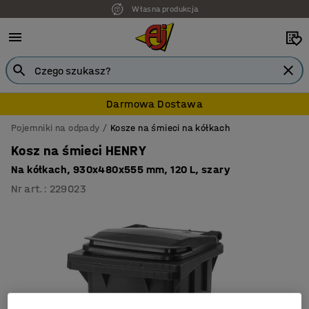
Własna produkcja
Darmowa Dostawa
Pojemniki na odpady
Kosze na śmieci na kółkach
Kosz na śmieci HENRY
Na kółkach, 930x480x555 mm, 120 L, szary
Nr art.
:
229023