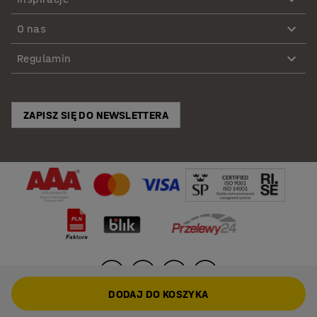
O nas
Regulamin
ZAPISZ SIĘ DO NEWSLETTERA
DODAJ DO KOSZYKA