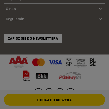
O nas
Regulamin
ZAPISZ SIĘ DO NEWSLETTERA
DODAJ DO KOSZYKA