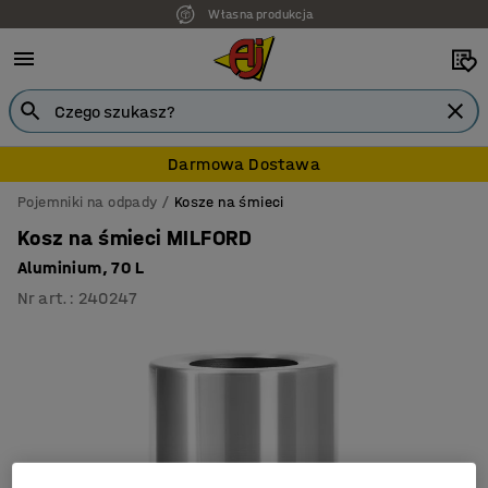
Własna produkcja
Darmowa Dostawa
Pojemniki na odpady
Kosze na śmieci
Kosz na śmieci MILFORD
Aluminium, 70 L
Nr art.
:
240247