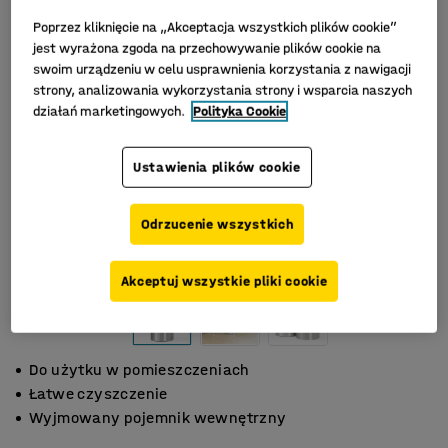
Poprzez kliknięcie na „Akceptacja wszystkich plików cookie”
jest wyrażona zgoda na przechowywanie plików cookie na
swoim urządzeniu w celu usprawnienia korzystania z nawigacji
strony, analizowania wykorzystania strony i wsparcia naszych
działań marketingowych.
Polityka Cookie
Ustawienia plików cookie
Odrzucenie wszystkich
Akceptuj wszystkie pliki cookie
Do użytku w pomieszczeniach
Łatwe czyszczenie
Wyjmowany pojemnik wewnętrzny