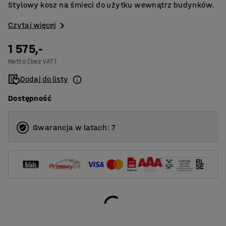
Stylowy kosz na śmieci do użytku wewnątrz budynków.
Czytaj więcej
1 575,-
Netto (bez VAT)
Dodaj do listy
Dostępność
Gwarancja w latach: 7