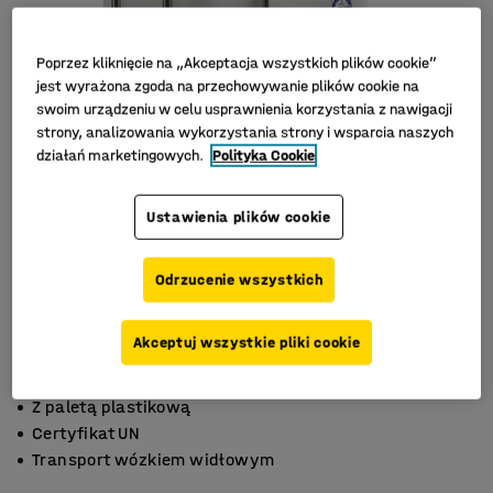
Poprzez kliknięcie na „Akceptacja wszystkich plików cookie”
jest wyrażona zgoda na przechowywanie plików cookie na
swoim urządzeniu w celu usprawnienia korzystania z nawigacji
strony, analizowania wykorzystania strony i wsparcia naszych
działań marketingowych.
Polityka Cookie
Ustawienia plików cookie
Odrzucenie wszystkich
Akceptuj wszystkie pliki cookie
Z paletą plastikową
Certyfikat UN
Transport wózkiem widłowym