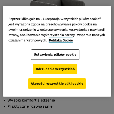
Poprzez kliknięcie na „Akceptacja wszystkich plików cookie”
jest wyrażona zgoda na przechowywanie plików cookie na
swoim urządzeniu w celu usprawnienia korzystania z nawigacji
strony, analizowania wykorzystania strony i wsparcia naszych
działań marketingowych.
Polityka Cookie
Ustawienia plików cookie
Odrzucenie wszystkich
Akceptuj wszystkie pliki cookie
Zintegrowane gniazdo USB
Wysoki komfort siedzenia
Praktyczne rozwiązanie