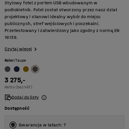
Stylowy fotel z portem USB wbudowanym w
podłokietnik. Fotel został stworzony przez nasz dział
projektowy i stanowi idealny wybór do miejsc
publicznych, stref wejściowych i poczekalni.
Przetestowany i zatwierdzony jako zgodny z normą EN
16139.
Czytaj więcej
Kolor
:
Taupe
3 275,-
Netto (bez VAT)
Dodaj do listy
Dostępność
Gwarancja w latach: 7