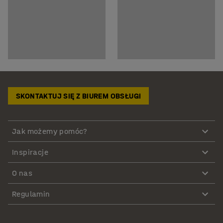
SKONTAKTUJ SIĘ Z BIUREM OBSŁUGI
Jak możemy pomóc?
Inspiracje
O nas
Regulamin