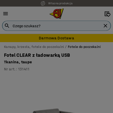
Własna produkcja
7 lat gwarancji
Darmowa Dostawa
Kanapy, krzesła, fotele do poczekalni
Fotele do poczekalni
Fotel CLEAR z ładowarką USB
Tkanina, taupe
Nr art.
:
131411