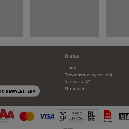
O nas
O nas
Zrównoważony rozwój
Kariera w AJ
Showroom
 DO NEWSLETTERA