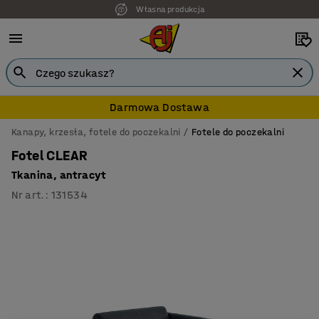
Własna produkcja
Darmowa Dostawa
Kanapy, krzesła, fotele do poczekalni
Fotele do poczekalni
Fotel CLEAR
Tkanina, antracyt
Nr art.
:
131534