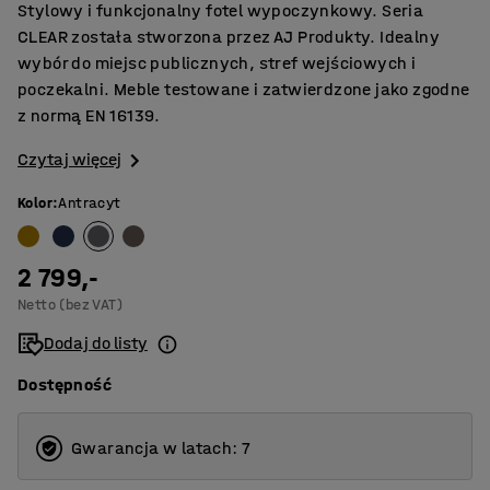
Stylowy i funkcjonalny fotel wypoczynkowy. Seria
CLEAR została stworzona przez AJ Produkty. Idealny
wybór do miejsc publicznych, stref wejściowych i
poczekalni. Meble testowane i zatwierdzone jako zgodne
z normą EN 16139.
Czytaj więcej
Kolor
:
Antracyt
2 799,-
Netto (bez VAT)
Dodaj do listy
Dostępność
Gwarancja w latach: 7