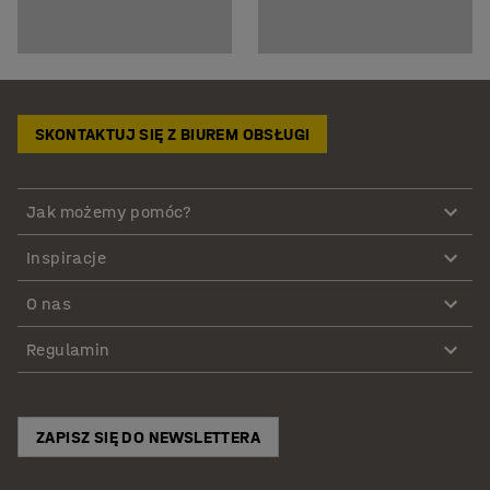
SKONTAKTUJ SIĘ Z BIUREM OBSŁUGI
Jak możemy pomóc?
Inspiracje
O nas
Regulamin
ZAPISZ SIĘ DO NEWSLETTERA