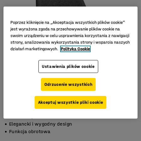
Poprzez kliknięcie na „Akceptacja wszystkich plików cookie”
jest wyrażona zgoda na przechowywanie plików cookie na
swoim urządzeniu w celu usprawnienia korzystania z nawigacji
strony, analizowania wykorzystania strony i wsparcia naszych
działań marketingowych.
Polityka Cookie
Ustawienia plików cookie
Odrzucenie wszystkich
Akceptuj wszystkie pliki cookie
Trwała tapicerka
Elegancki i wygodny design
Funkcja obrotowa