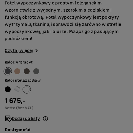
Fotel wypoczynkowy o prostym i eleganckim
wzornictwie z wygodnym, szerokim siedziskiem i
funkcją obrotową. Fotel wypoczynkowy jest pokryty
wytrzymałą tkaniną i sprawdzi się zarówno w strefie
wypoczynkowej, jak i biurze. Połącz go z pasującym
podnóżkiem!
Czytaj więcej
Kolor
:
Antracyt
Kolor stelaża
:
Biały
1 675,-
Netto (bez VAT)
Dodaj do listy
Dostępność