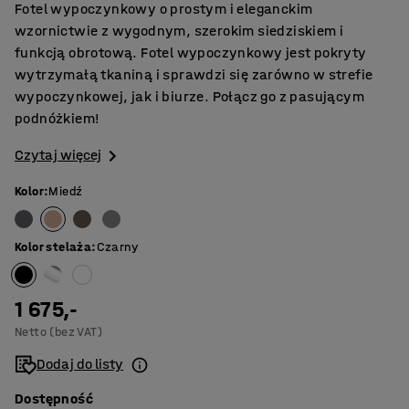
Fotel wypoczynkowy o prostym i eleganckim
wzornictwie z wygodnym, szerokim siedziskiem i
funkcją obrotową. Fotel wypoczynkowy jest pokryty
wytrzymałą tkaniną i sprawdzi się zarówno w strefie
wypoczynkowej, jak i biurze. Połącz go z pasującym
podnóżkiem!
Czytaj więcej
Kolor
:
Miedź
Kolor stelaża
:
Czarny
1 675,-
Netto (bez VAT)
Dodaj do listy
Dostępność