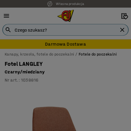
Własna produkcja
Darmowa Dostawa
Kanapy, krzesła, fotele do poczekalni
Fotele do poczekalni
Fotel LANGLEY
Czarny/miedziany
Nr art.
:
1038816