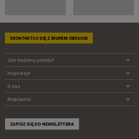
SKONTAKTUJ SIĘ Z BIUREM OBSŁUGI
Jak możemy pomóc?
Inspiracje
O nas
Regulamin
ZAPISZ SIĘ DO NEWSLETTERA