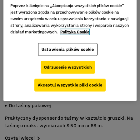
Poprzez kliknięcie na „Akceptacja wszystkich plików cookie”
jest wyrażona zgoda na przechowywanie plików cookie na
swoim urządzeniu w celu usprawnienia korzystania z nawigacji
strony, analizowania wykorzystania strony i wsparcia naszych
działań marketingowych.
Polityka Cookie
Ustawienia plików cookie
Odrzucenie wszystkich
Akceptuj wszystkie pliki cookie
W kształcie gruszki
Chroni rolkę
Do taśmy pakowej
Praktyczny dyspenser do taśmy w kształcie gruszki. Na
taśmę o maks. wymiarach S 50 mm x 66 m.
Czytaj więcej