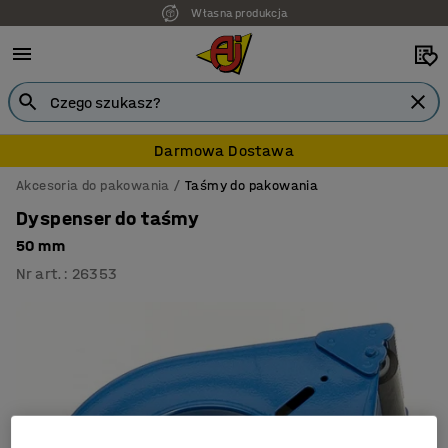
Własna produkcja
Darmowa Dostawa
Akcesoria do pakowania
Taśmy do pakowania
Dyspenser do taśmy
50 mm
Nr art.
:
26353