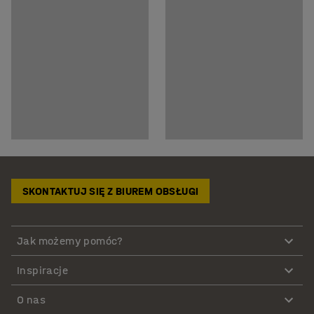
SKONTAKTUJ SIĘ Z BIUREM OBSŁUGI
Jak możemy pomóc?
Inspiracje
O nas