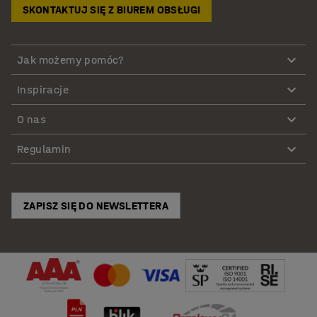
SKONTAKTUJ SIĘ Z BIUREM OBSŁUGI
Jak możemy pomóc?
Inspiracje
O nas
Regulamin
ZAPISZ SIĘ DO NEWSLETTERA