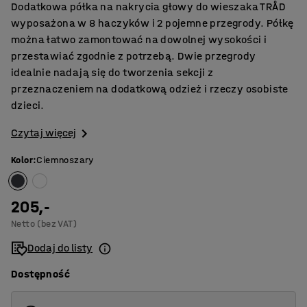
Dodatkowa półka na nakrycia głowy do wieszaka TRÅD
wyposażona w 8 haczyków i 2 pojemne przegrody. Półkę
można łatwo zamontować na dowolnej wysokości i
przestawiać zgodnie z potrzebą. Dwie przegrody
idealnie nadają się do tworzenia sekcji z
przeznaczeniem na dodatkową odzież i rzeczy osobiste
dzieci.
Czytaj więcej
Kolor
:
Ciemnoszary
205,-
Netto (bez VAT)
Dodaj do listy
Dostępność