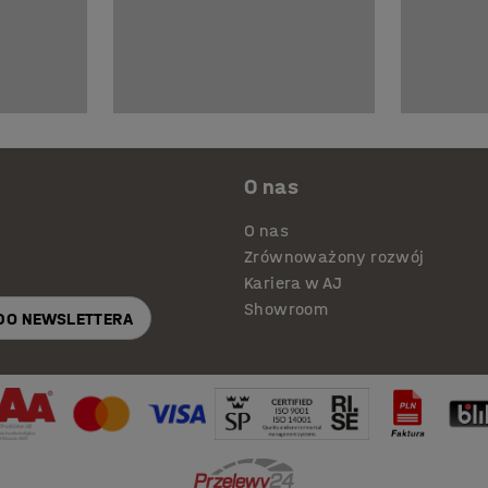
O nas
O nas
Zrównoważony rozwój
Kariera w AJ
Showroom
 DO NEWSLETTERA