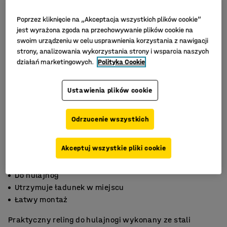
Poprzez kliknięcie na „Akceptacja wszystkich plików cookie”
jest wyrażona zgoda na przechowywanie plików cookie na
swoim urządzeniu w celu usprawnienia korzystania z nawigacji
strony, analizowania wykorzystania strony i wsparcia naszych
działań marketingowych.
Polityka Cookie
Ustawienia plików cookie
Odrzucenie wszystkich
Akceptuj wszystkie pliki cookie
Do hulajnóg
Utrzymuje ładunek w miejscu
Łatwy montaż
Praktyczny reling do hulajnogi wykonany ze stali