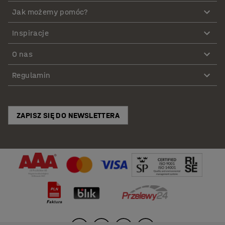
Jak możemy pomóc?
Inspiracje
O nas
Regulamin
ZAPISZ SIĘ DO NEWSLETTERA