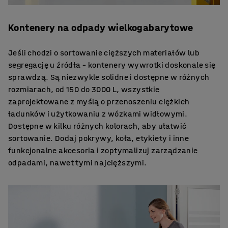
Kontenery na odpady wielkogabarytowe
Jeśli chodzi o sortowanie cięższych materiałów lub
segregację u źródła – kontenery wywrotki doskonale się
sprawdzą. Są niezwykle solidne i dostępne w różnych
rozmiarach, od 150 do 3000 L, wszystkie
zaprojektowane z myślą o przenoszeniu ciężkich
ładunków i użytkowaniu z wózkami widłowymi.
Dostępne w kilku różnych kolorach, aby ułatwić
sortowanie. Dodaj pokrywy, koła, etykiety i inne
funkcjonalne akcesoria i zoptymalizuj zarządzanie
odpadami, nawet tymi najcięższymi.