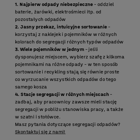
1. Najpierw odpady niebezpieczne
– oddziel
baterie, żarówki, elektrośmieci itp. od
pozostałych odpadów
2. Jasny przekaz, intuicyjne sortowanie
–
korzystaj z naklejek i pojemników w różnych
kolorach do segregacji różnych typów odpadów
3. Wiele pojemników w jednym
– jeśli
dysponujesz miejscem, wybierz szafę z kilkoma
pojemnikami na różne odpady – w ten sposób
sortowanie i recykling stają się równie proste
co wyrzucanie wszystkich odpadów do tego
samego kosza
4. Stacje segregacji w różnych miejscach
–
zadbaj, aby pracownicy zawsze mieli stację
segregacji w pobliżu stanowiska pracy, a także
w szatni i stołówce.
Masz pytania dotyczące segregacji odpadów?
Skontaktuj się z nami!