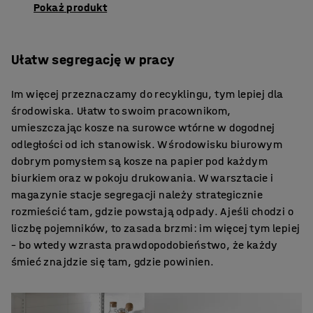
Pokaż produkt
Ułatw segregację w pracy
Im więcej przeznaczamy do recyklingu, tym lepiej dla
środowiska. Ułatw to swoim pracownikom,
umieszczając kosze na surowce wtórne w dogodnej
odległości od ich stanowisk. W środowisku biurowym
dobrym pomysłem są kosze na papier pod każdym
biurkiem oraz w pokoju drukowania. W warsztacie i
magazynie stacje segregacji należy strategicznie
rozmieścić tam, gdzie powstają odpady. A jeśli chodzi o
liczbę pojemników, to zasada brzmi: im więcej tym lepiej
– bo wtedy wzrasta prawdopodobieństwo, że każdy
śmieć znajdzie się tam, gdzie powinien.