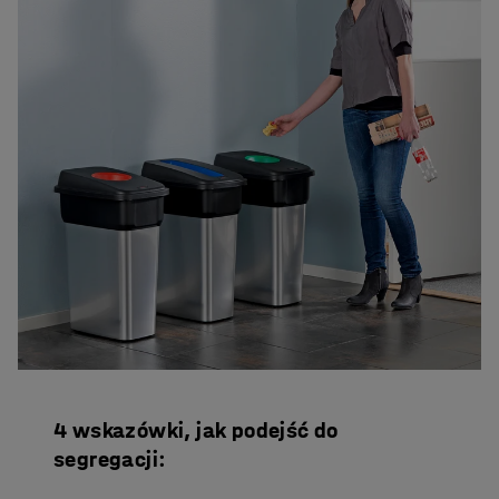
4 wskazówki, jak podejść do
segregacji: