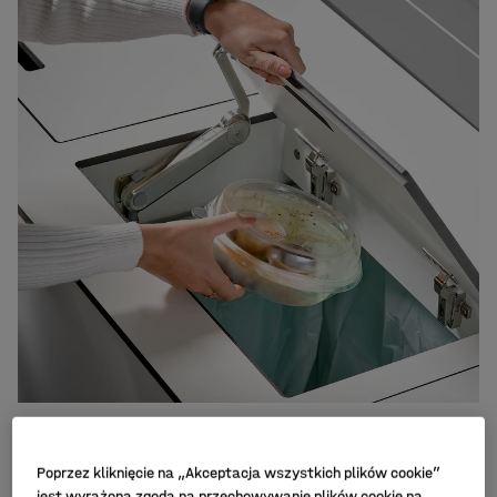
Oszczędzaj energię i zasoby
Poprzez kliknięcie na „Akceptacja wszystkich plików cookie”
jest wyrażona zgoda na przechowywanie plików cookie na