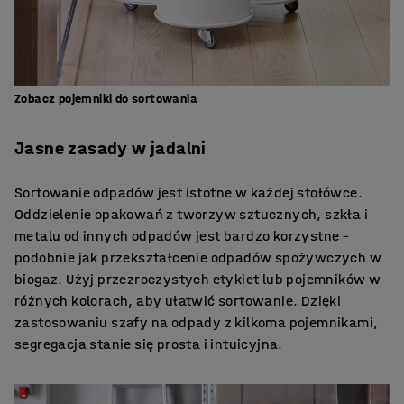
Zobacz pojemniki do sortowania
Jasne zasady w jadalni
Sortowanie odpadów jest istotne w każdej stołówce.
Oddzielenie opakowań z tworzyw sztucznych, szkła i
metalu od innych odpadów jest bardzo korzystne –
podobnie jak przekształcenie odpadów spożywczych w
biogaz. Użyj przezroczystych etykiet lub pojemników w
różnych kolorach, aby ułatwić sortowanie. Dzięki
zastosowaniu szafy na odpady z kilkoma pojemnikami,
segregacja stanie się prosta i intuicyjna.