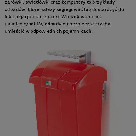
żarówki, świetlówki oraz komputery to przykłady
odpadów, które należy segregować lub dostarczyć do
lokalnego punktu zbiórki. W oczekiwaniu na
usunięcie/odbiór, odpady niebezpieczne trzeba
umieścić w odpowiednich pojemnikach.