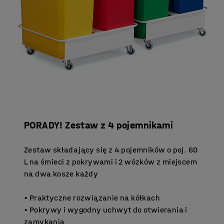
PORADY! Zestaw z 4 pojemnikami
Zestaw składający się z 4 pojemników o poj. 60
L na śmieci z pokrywami i 2 wózków z miejscem
na dwa kosze każdy
• Praktyczne rozwiązanie na kółkach
• Pokrywy i wygodny uchwyt do otwierania i
zamykania