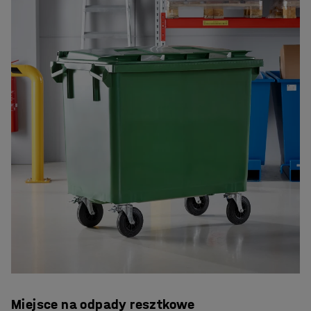
Miejsce na odpady resztkowe