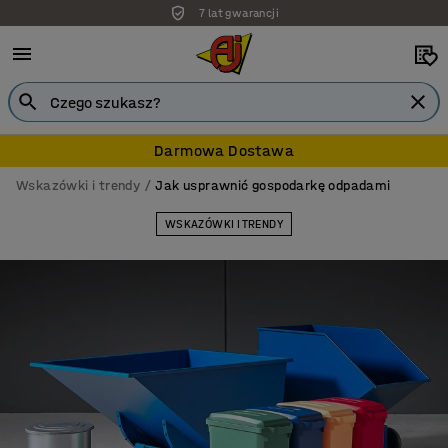
Darmowa dostawa
Darmowa Dostawa
Wskazówki i trendy
Jak usprawnić gospodarkę odpadami
WSKAZÓWKI I TRENDY