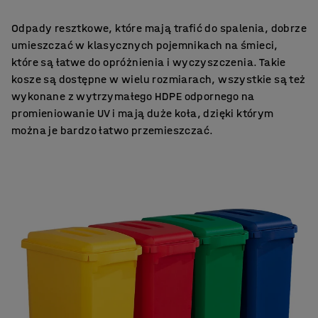
Odpady resztkowe, które mają trafić do spalenia, dobrze
umieszczać w klasycznych pojemnikach na śmieci,
które są łatwe do opróżnienia i wyczyszczenia. Takie
kosze są dostępne w wielu rozmiarach, wszystkie są też
wykonane z wytrzymałego HDPE odpornego na
promieniowanie UV i mają duże koła, dzięki którym
można je bardzo łatwo przemieszczać.