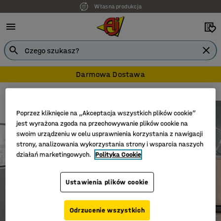
Własna produkcja
7 lat gwarancji
Darmowa Dostawa
Modulus
Biurka Modulus
Poprzez kliknięcie na „Akceptacja wszystkich plików cookie”
jest wyrażona zgoda na przechowywanie plików cookie na
swoim urządzeniu w celu usprawnienia korzystania z nawigacji
strony, analizowania wykorzystania strony i wsparcia naszych
działań marketingowych.
Polityka Cookie
Ustawienia plików cookie
Odrzucenie wszystkich