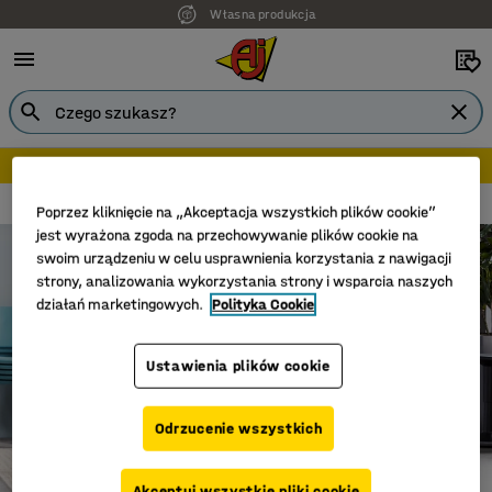
Własna produkcja
Darmowa Dostawa
Modulus
Stoł Konferencyjne Modulus
Poprzez kliknięcie na „Akceptacja wszystkich plików cookie”
jest wyrażona zgoda na przechowywanie plików cookie na
swoim urządzeniu w celu usprawnienia korzystania z nawigacji
strony, analizowania wykorzystania strony i wsparcia naszych
działań marketingowych.
Polityka Cookie
Ustawienia plików cookie
Odrzucenie wszystkich
Akceptuj wszystkie pliki cookie