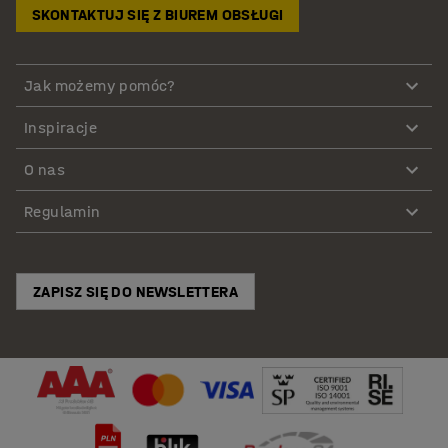
SKONTAKTUJ SIĘ Z BIUREM OBSŁUGI
Jak możemy pomóc?
Inspiracje
O nas
Regulamin
ZAPISZ SIĘ DO NEWSLETTERA