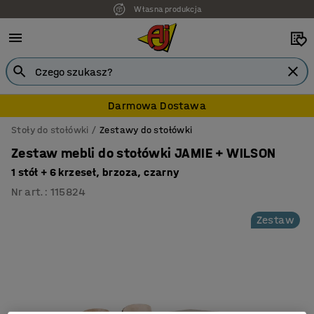
Własna produkcja
Darmowa Dostawa
Stoły do stołówki
Zestawy do stołówki
Zestaw mebli do stołówki JAMIE + WILSON
1 stół + 6 krzeseł, brzoza, czarny
Nr art.
:
115824
Zestaw