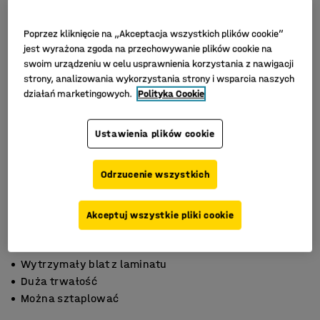
Poprzez kliknięcie na „Akceptacja wszystkich plików cookie”
jest wyrażona zgoda na przechowywanie plików cookie na
swoim urządzeniu w celu usprawnienia korzystania z nawigacji
strony, analizowania wykorzystania strony i wsparcia naszych
działań marketingowych.
Polityka Cookie
Ustawienia plików cookie
Odrzucenie wszystkich
Akceptuj wszystkie pliki cookie
Wytrzymały blat z laminatu
Duża trwałość
Można sztaplować