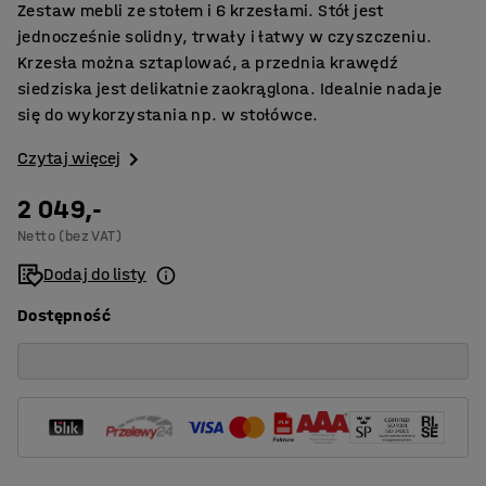
Zestaw mebli ze stołem i 6 krzesłami. Stół jest
jednocześnie solidny, trwały i łatwy w czyszczeniu.
Krzesła można sztaplować, a przednia krawędź
siedziska jest delikatnie zaokrąglona. Idealnie nadaje
się do wykorzystania np. w stołówce.
Czytaj więcej
2 049,-
Netto (bez VAT)
Dodaj do listy
Dostępność