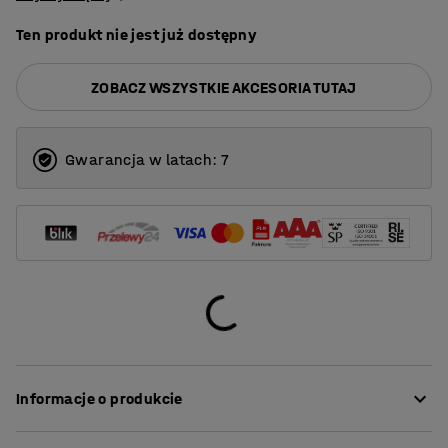
Ten produkt nie jest już dostępny
ZOBACZ WSZYSTKIE AKCESORIA TUTAJ
Gwarancja w latach: 7
Informacje o produkcie
Prosty zamek do szaf z serii QBUS. Zamek cylindryczny