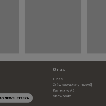
O nas
O nas
Zrównoważony rozwój
Kariera w AJ
Showroom
 DO NEWSLETTERA