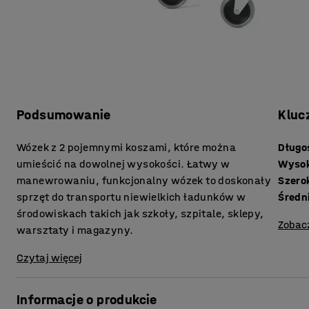
Podsumowanie
Kluc
Wózek z 2 pojemnymi koszami, które można
Długo
umieścić na dowolnej wysokości. Łatwy w
Wyso
manewrowaniu, funkcjonalny wózek to doskonały
Szero
sprzęt do transportu niewielkich ładunków w
Średn
środowiskach takich jak szkoły, szpitale, sklepy,
Zobac
warsztaty i magazyny.
Czytaj więcej
Informacje o produkcie