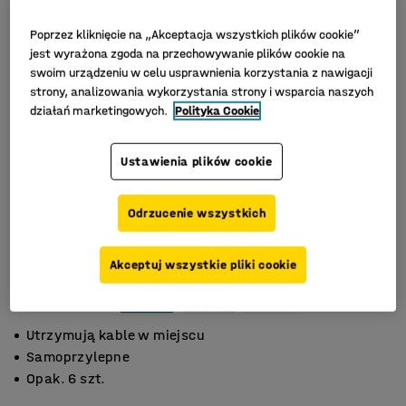
Poprzez kliknięcie na „Akceptacja wszystkich plików cookie”
jest wyrażona zgoda na przechowywanie plików cookie na
swoim urządzeniu w celu usprawnienia korzystania z nawigacji
strony, analizowania wykorzystania strony i wsparcia naszych
działań marketingowych.
Polityka Cookie
Ustawienia plików cookie
Odrzucenie wszystkich
Akceptuj wszystkie pliki cookie
Utrzymują kable w miejscu
Samoprzylepne
Opak. 6 szt.