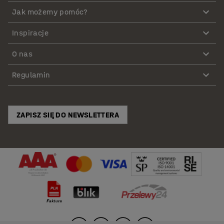
Jak możemy pomóc?
Inspiracje
O nas
Regulamin
ZAPISZ SIĘ DO NEWSLETTERA