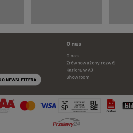
O nas
O nas
Zrównoważony rozwój
Kariera w AJ
Showroom
 DO NEWSLETTERA