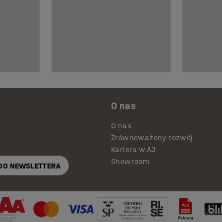
O nas
O nas
Zrównoważony rozwój
Kariera w AJ
Showroom
 DO NEWSLETTERA