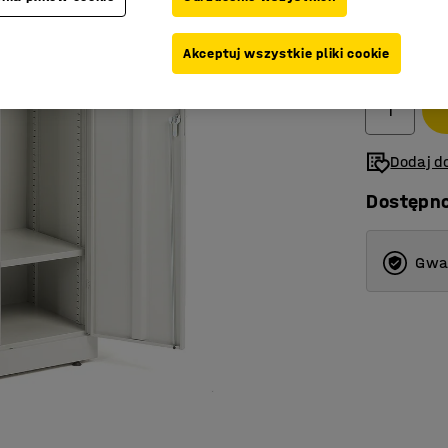
2 125,-
Akceptuj wszystkie pliki cookie
Netto (bez V
Dodaj do
Dostępn
Gwar