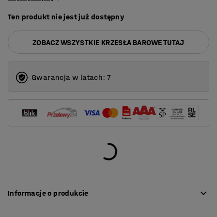
Ten produkt nie jest już dostępny
ZOBACZ WSZYSTKIE KRZESŁA BAROWE TUTAJ
Gwarancja w latach: 7
Informacje o produkcie
Klasyczny i stylowy stołek barowy odpowiedni do