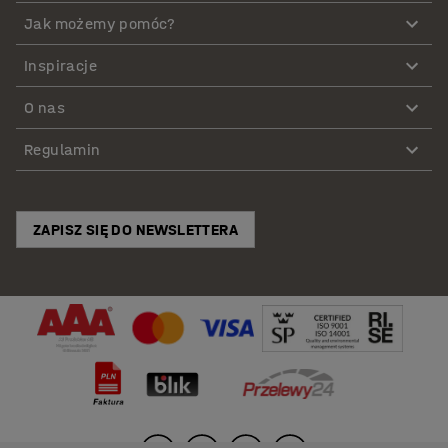
Jak możemy pomóc?
Inspiracje
O nas
Regulamin
ZAPISZ SIĘ DO NEWSLETTERA