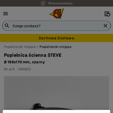
Własna produkcja
Darmowa Dostawa
Popielniczki stojące
Popielniczki stojące
Popielnica ścienna STEVE
Ø 155x170 mm, czarny
Nr art.
:
126822