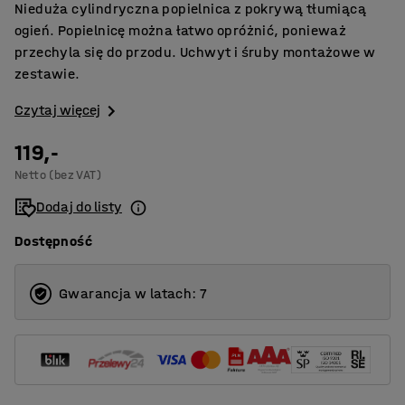
Nieduża cylindryczna popielnica z pokrywą tłumiącą
ogień. Popielnicę można łatwo opróżnić, ponieważ
przechyla się do przodu. Uchwyt i śruby montażowe w
zestawie.
Czytaj więcej
119,-
Netto (bez VAT)
Dodaj do listy
Dostępność
Gwarancja w latach: 7