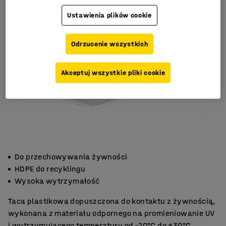
Ustawienia plików cookie
Odrzucenie wszystkich
Akceptuj wszystkie pliki cookie
Do przechowywania żywności
HDPE do recyklingu
Wysoka wytrzymałość
Taca plastikowa dopuszczona do kontaktu z żywnością,
wykonana z materiału odpornego na promieniowanie UV
i wytrzymującego temperatury od -20°C do +30°C.