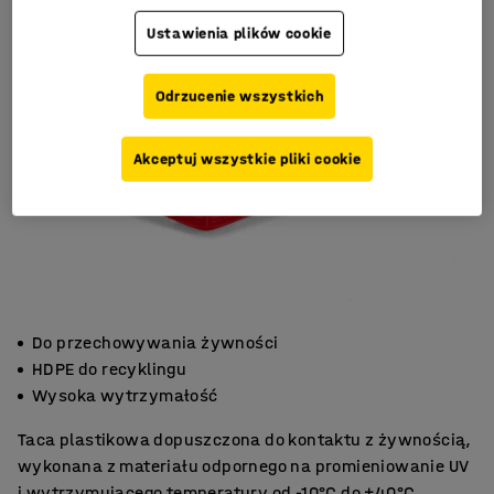
Ustawienia plików cookie
Odrzucenie wszystkich
Akceptuj wszystkie pliki cookie
Do przechowywania żywności
HDPE do recyklingu
Wysoka wytrzymałość
Taca plastikowa dopuszczona do kontaktu z żywnością,
wykonana z materiału odpornego na promieniowanie UV
i wytrzymującego temperatury od -10°C do +40°C.