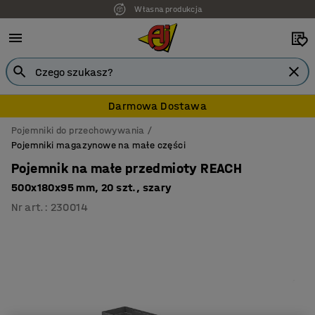
Własna produkcja
Darmowa Dostawa
Pojemniki do przechowywania
Pojemniki magazynowe na małe części
Pojemnik na małe przedmioty REACH
500x180x95 mm, 20 szt., szary
Nr art.
:
230014