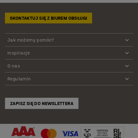
SKONTAKTUJ SIĘ Z BIUREM OBSŁUGI
Jak możemy pomóc?
Inspiracje
O nas
Regulamin
ZAPISZ SIĘ DO NEWSLETTERA