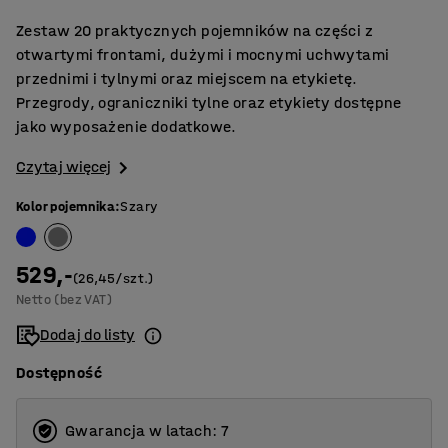
Zestaw 20 praktycznych pojemników na części z
otwartymi frontami, dużymi i mocnymi uchwytami
przednimi i tylnymi oraz miejscem na etykietę.
Przegrody, ograniczniki tylne oraz etykiety dostępne
jako wyposażenie dodatkowe.
Czytaj więcej
Kolor pojemnika
:
Szary
529,-
(26,45/szt.)
Netto (bez VAT)
Dodaj do listy
Dostępność
Gwarancja w latach: 7