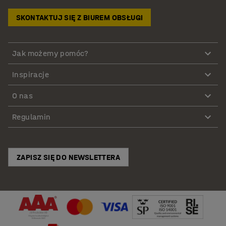
SKONTAKTUJ SIĘ Z BIUREM OBSŁUGI
Jak możemy pomóc?
Inspiracje
O nas
Regulamin
ZAPISZ SIĘ DO NEWSLETTERA