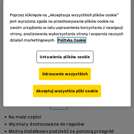
Poprzez kliknięcie na „Akceptacja wszystkich plików cookie”
jest wyrażona zgoda na przechowywanie plików cookie na
swoim urządzeniu w celu usprawnienia korzystania z nawigacji
strony, analizowania wykorzystania strony i wsparcia naszych
działań marketingowych.
Polityka Cookie
Ustawienia plików cookie
Odrzucenie wszystkich
Akceptuj wszystkie pliki cookie
Na małe części
Wymiary dostosowane do regałów
Można dodatkowo podzielić za pomocą przegród