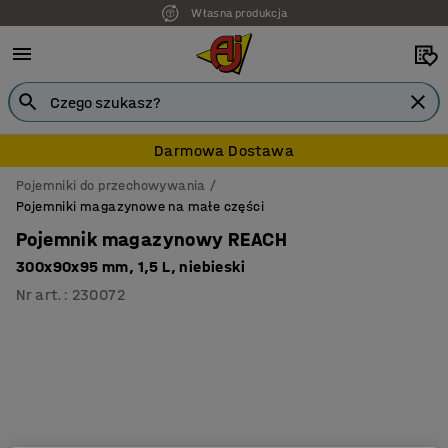
Własna produkcja
Darmowa Dostawa
Pojemniki do przechowywania
Pojemniki magazynowe na małe części
Pojemnik magazynowy REACH
300x90x95 mm, 1,5 L, niebieski
Nr art.
:
230072