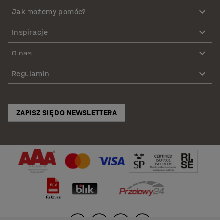
Jak możemy pomóc?
Inspiracje
O nas
Regulamin
ZAPISZ SIĘ DO NEWSLETTERA