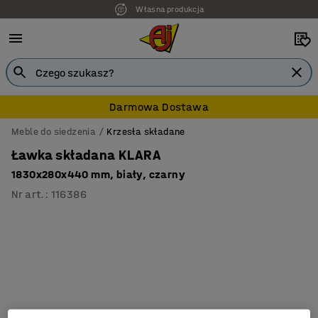
Własna produkcja
Darmowa Dostawa
Meble do siedzenia
Krzesła składane
Ławka składana KLARA
1830x280x440 mm, biały, czarny
Nr art.
:
116386